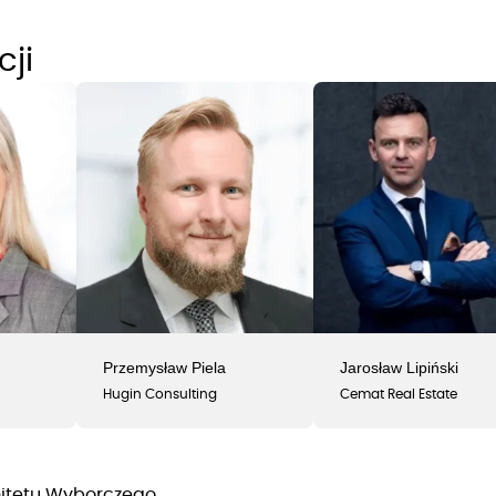
ji
Przemysław Piela
Jarosław Lipiński
Hugin Consulting
Cemat Real Estate
itetu Wyborczego