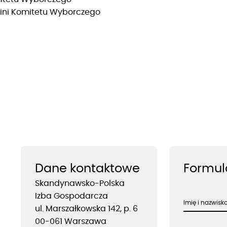
kini Komitetu Wyborczego
Dane kontaktowe
Formul
Skandynawsko-Polska
Izba Gospodarcza
Imię i nazwis
ul. Marszałkowska 142, p. 6
00-061 Warszawa