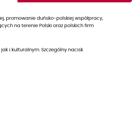
iej, promowanie duńsko-polskiej współpracy,
ych na terenie Polski oraz polskich firm
k i kulturalnym. Szczególny nacisk