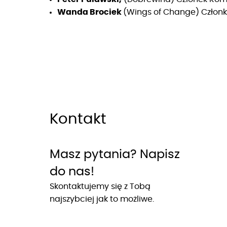
Wanda Brociek
(Wings of Change) Człon
Kontakt
Masz pytania? Napisz
do nas!
Skontaktujemy się z Tobą
najszybciej jak to możliwe.