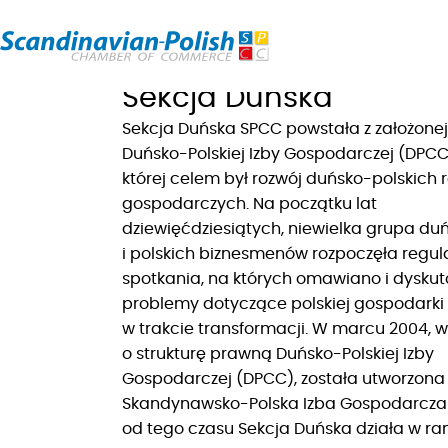
Sekcja Duńska
Sekcja Duńska SPCC powstała z założonej
Duńsko-Polskiej Izby Gospodarczej (DPCC
której celem był rozwój duńsko-polskich r
gospodarczych. Na początku lat
dziewięćdziesiątych, niewielka grupa du
i polskich biznesmenów rozpoczęła regul
spotkania, na których omawiano i dysku
problemy dotyczące polskiej gospodarki
w trakcie transformacji. W marcu 2004, 
o strukturę prawną Duńsko-Polskiej Izby
Gospodarczej (DPCC), została utworzona
Skandynawsko-Polska Izba Gospodarcza 
od tego czasu Sekcja Duńska działa w r