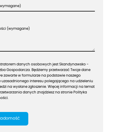
 (wymagane)
ości (wymagane)
stratorem danych osobowych jest Skandynawsko -
Izba Gospodarcza. Będziemy przetwarzać Twoje dane
 zawarte w formularze na podstawie naszego
 uzasadnionego interesu polegającego na udzieleniu
dzi na wysłane zgłoszenie. Więcej informacji na temat
rzetwarzania danych znajdziesz na stronie Polityka
ości.
wiadomość