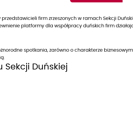
 przedstawicieli firm zrzeszonych w ramach Sekcji Duńsk
ienie platformy dla współpracy duńskich firm działając
norodne spotkania, zarówno o charakterze biznesowym ja
ą.
Sekcji Duńskiej