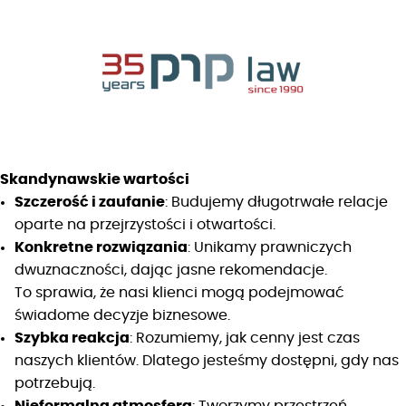
Skandynawskie wartości
Szczerość i zaufanie
: Budujemy długotrwałe relacje
oparte na przejrzystości i otwartości.
Konkretne rozwiązania
: Unikamy prawniczych
dwuznaczności, dając jasne rekomendacje.
To sprawia, że nasi klienci mogą podejmować
świadome decyzje biznesowe.
Szybka reakcja
: Rozumiemy, jak cenny jest czas
naszych klientów. Dlatego jesteśmy dostępni, gdy nas
potrzebują.
Nieformalna atmosfera
: Tworzymy przestrzeń