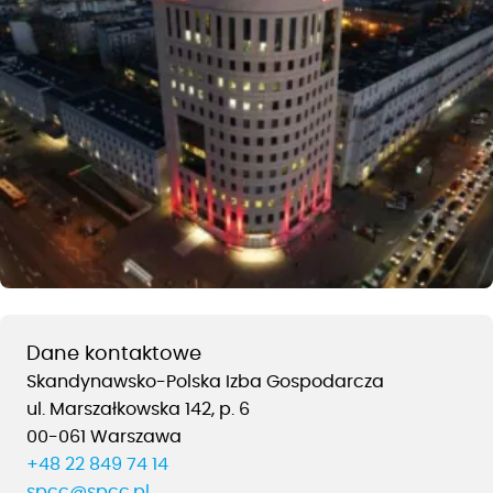
Dane kontaktowe
Skandynawsko-Polska Izba Gospodarcza
ul. Marszałkowska 142, p. 6
00-061 Warszawa
+48 22 849 74 14
spcc@spcc.pl