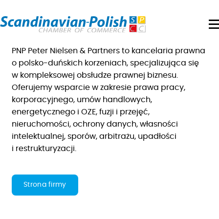
O
Peter Nielsen & Partners
PNP Peter Nielsen & Partners
to kancelaria prawna
o polsko-duńskich korzeniach, specjalizująca się
w kompleksowej obsłudze
prawnej
biznesu.
Oferujemy wsparcie w zakresie prawa pracy,
korporacyjnego, umów handlowych,
energetycznego i OZE, fuzji i przejęć,
nieruchomości, ochrony danych, własności
intelektualnej, sporów, arbitrażu, upadłości
i restrukturyzacji.
Strona firmy